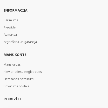
INFORMĀCIJA
Par mums
Piegāde
Apmaksa
Atgriešana un garantija
MANS KONTS
Mans grozs
Pievienoties / Reģistrēties
Lietošanas noteikumi
Privātuma politika
REKVIZĪTI