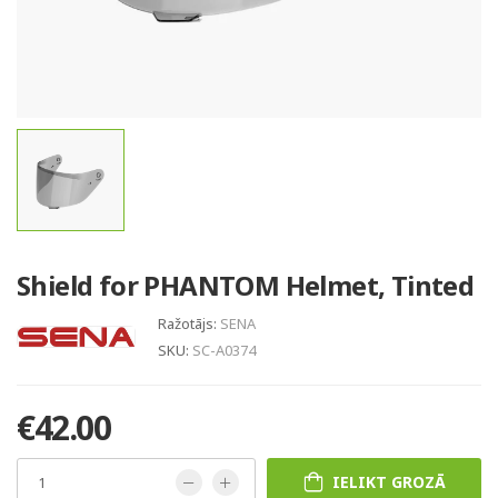
Shield for PHANTOM Helmet, Tinted
Ražotājs:
SENA
SKU:
SC-A0374
€42.00
IELIKT GROZĀ