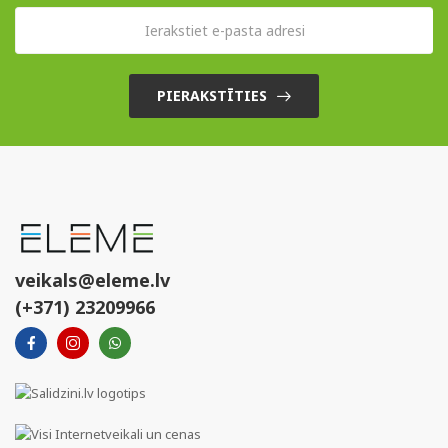
PIERAKSTĪTIES
veikals@eleme.lv
(+371) 23209966