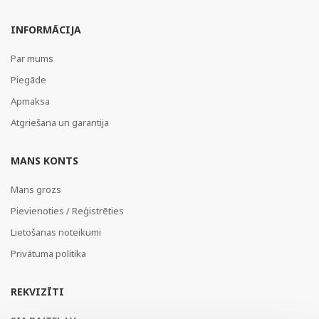
INFORMĀCIJA
Par mums
Piegāde
Apmaksa
Atgriešana un garantija
MANS KONTS
Mans grozs
Pievienoties / Reģistrēties
Lietošanas noteikumi
Privātuma politika
REKVIZĪTI