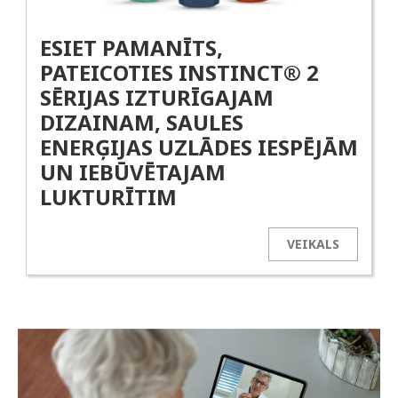
ESIET PAMANĪTS,
PATEICOTIES INSTINCT® 2
SĒRIJAS IZTURĪGAJAM
DIZAINAM, SAULES
ENERĢIJAS UZLĀDES IESPĒJĀM
UN IEBŪVĒTAJAM
LUKTURĪTIM
VEIKALS