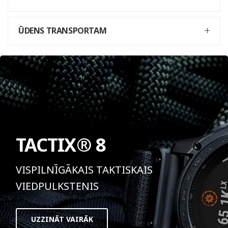
ŪDENS TRANSPORTAM
TACTIX® 8
VISPILNĪGĀKAIS TAKTISKAIS
VIEDPULKSTENIS
UZZINĀT VAIRĀK