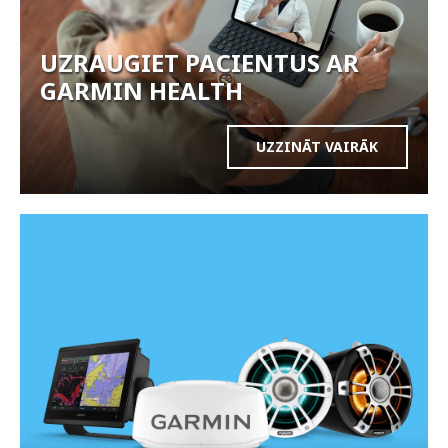
UZRAUGIET PACIENTUS AR
GARMIN HEALTH
UZZINĀT VAIRĀK