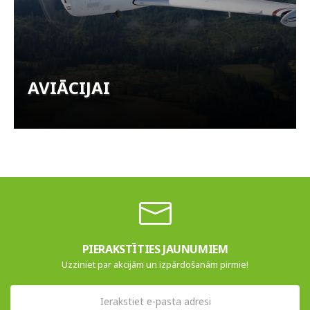
AVIĀCIJAI
PIERAKSTĪTIES JAUNUMIEM
Uzziniet par akcijām un izpārdošanām pirmie!