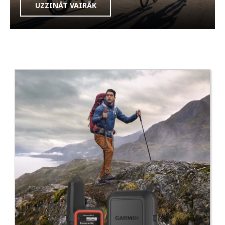
UZZINĀT VAIRĀK