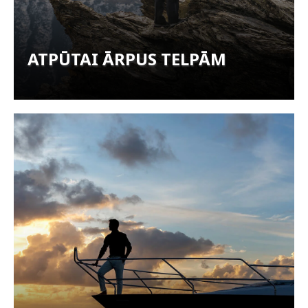
ATPŪTAI ĀRPUS TELPĀM