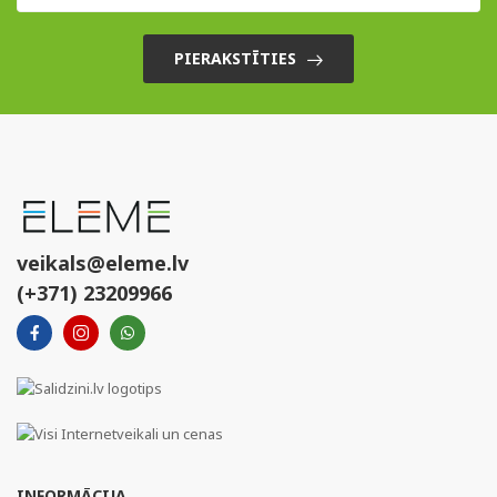
PIERAKSTĪTIES
veikals@eleme.lv
(+371) 23209966
INFORMĀCIJA