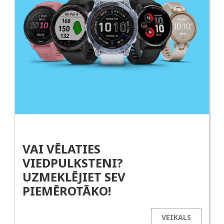
VAI VĒLATIES
VIEDPULKSTENI?
UZMEKLĒJIET SEV
PIEMĒROTĀKO!
VEIKALS