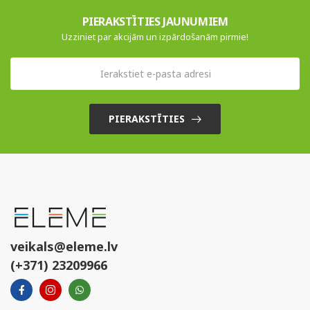
PIERAKSTĪTIES JAUNUMIEM
Uzziniet par akcijām un izpārdošanām pirmie!
PIERAKSTĪTIES
veikals@eleme.lv
(+371) 23209966