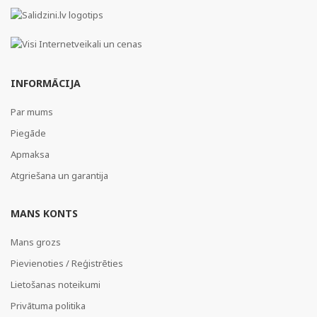
INFORMĀCIJA
Par mums
Piegāde
Apmaksa
Atgriešana un garantija
MANS KONTS
Mans grozs
Pievienoties / Reģistrēties
Lietošanas noteikumi
Privātuma politika