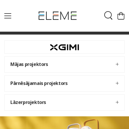
Mājas projektors
Pārnēsājamais projektors
Lāzerprojektors