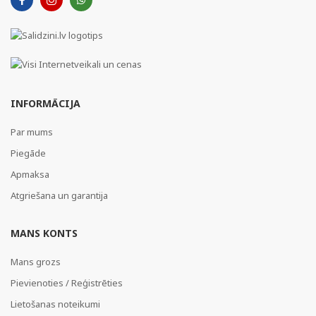
INFORMĀCIJA
Par mums
Piegāde
Apmaksa
Atgriešana un garantija
MANS KONTS
Mans grozs
Pievienoties / Reģistrēties
Lietošanas noteikumi