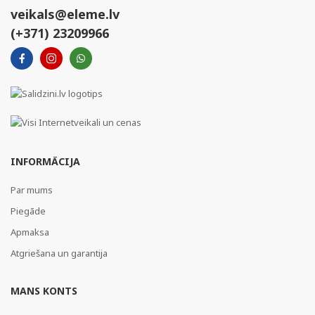
veikals@eleme.lv
(+371) 23209966
INFORMĀCIJA
Par mums
Piegāde
Apmaksa
Atgriešana un garantija
MANS KONTS