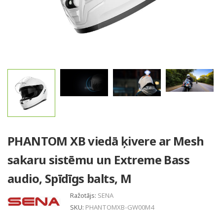
PHANTOM XB viedā ķivere ar Mesh
sakaru sistēmu un Extreme Bass
audio, Spīdīgs balts, M
Ražotājs:
SENA
SKU:
PHANTOMXB-GW00M4