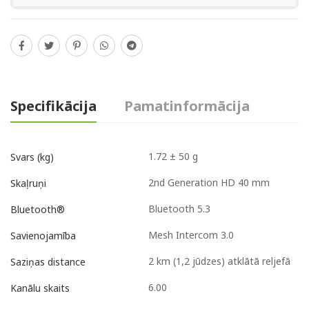
Specifikācija
Pamatinformācija
1.72 ± 50 g
Svars (kg)
2nd Generation HD 40 mm
Skaļruņi
Bluetooth 5.3
Bluetooth®
Mesh Intercom 3.0
Savienojamība
2 km (1,2 jūdzes) atklātā reljefā
Saziņas distance
6.00
Kanālu skaits