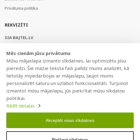
Privātuma politika
REKVIZĪTI
SIA BAJTEL.LV
Reģ Nr. 40003979897
Mēs cienām jūsu privātumu
Brīvības gatve 214b, Rīga, LV-1039, Latvija
Mūsu mājaslapa izmanto sīkdatnes, lai optimizētu jūsu
AS Swedbank, HABALV22
pieredzi. Šie mazie teksta faili palīdz mums analizēt, kā
LV53HABA0551019240274
lietotāji mijiedarbojas ar mājaslapu, ļaujot mums
personalizēt saturu un uzlabot funkcionalitāti. Turpinot
izmantot mūsu mājaslapu, jūs piekrītat mūsu sīkdatņu
politikai.
Rādīt detaļas
Akceptēt visas sīkdatnes
Copyright © 2021 BAJTEL.LV SIA. Visas tiesības aizsargātas.
Pielāgot sīkdatnes