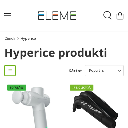
Zīmoli
Hyperice
Hyperice produkti
Kārtot
POPULĀRS
IR NOLIKTAVĀ