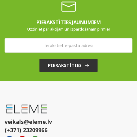
PIERAKSTĪTIES JAUNUMIEM
Uzziniet par akcijām un izpārdošanām pirmie!
PIERAKSTĪTIES
veikals@eleme.lv
(+371) 23209966