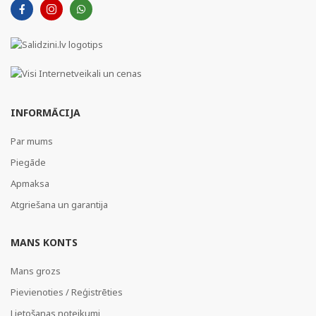
INFORMĀCIJA
Par mums
Piegāde
Apmaksa
Atgriešana un garantija
MANS KONTS
Mans grozs
Pievienoties / Reģistrēties
Lietošanas noteikumi