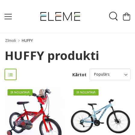
Zīmoli
HUFFY
HUFFY produkti
Kārtot
IR NOLIKTAVĀ
IR NOLIKTAVĀ