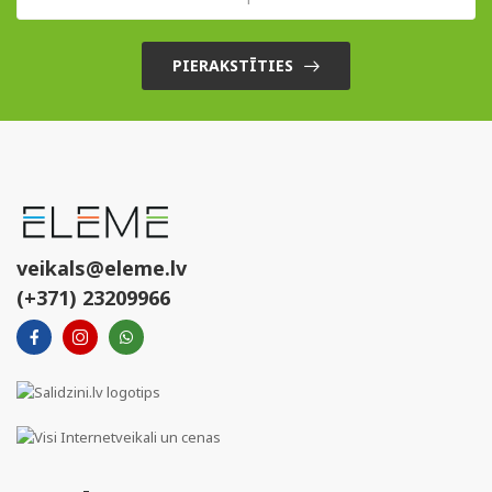
PIERAKSTĪTIES
veikals@eleme.lv
(+371) 23209966