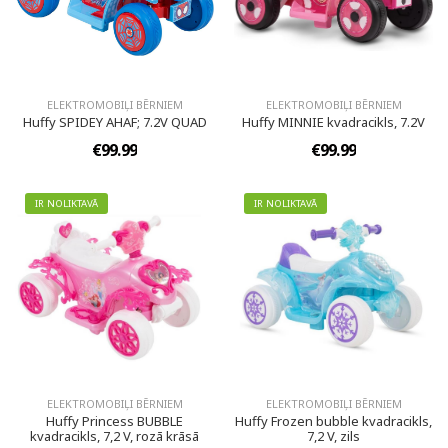
ELEKTROMOBIĻI BĒRNIEM
ELEKTROMOBIĻI BĒRNIEM
Huffy SPIDEY AHAF; 7.2V QUAD
Huffy MINNIE kvadracikls, 7.2V
€99.99
€99.99
IR NOLIKTAVĀ
IR NOLIKTAVĀ
ELEKTROMOBIĻI BĒRNIEM
ELEKTROMOBIĻI BĒRNIEM
Huffy Princess BUBBLE
Huffy Frozen bubble kvadracikls,
kvadracikls, 7,2 V, rozā krāsā
7,2 V, zils