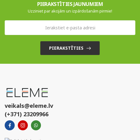
PIERAKSTĪTIES JAUNUMIEM
Uzziniet par akcijām un izpārdošanām pirmie!
PIERAKSTĪTIES
veikals@eleme.lv
(+371) 23209966