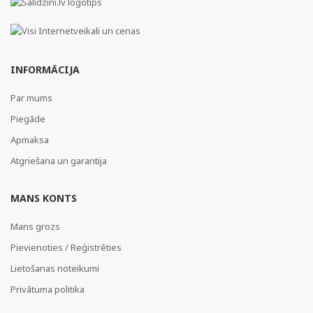
INFORMĀCIJA
Par mums
Piegāde
Apmaksa
Atgriešana un garantija
MANS KONTS
Mans grozs
Pievienoties / Reģistrēties
Lietošanas noteikumi
Privātuma politika