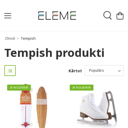
Zīmoli
Tempish
Tempish produkti
Kārtot
IR NOLIKTAVĀ
IR NOLIKTAVĀ