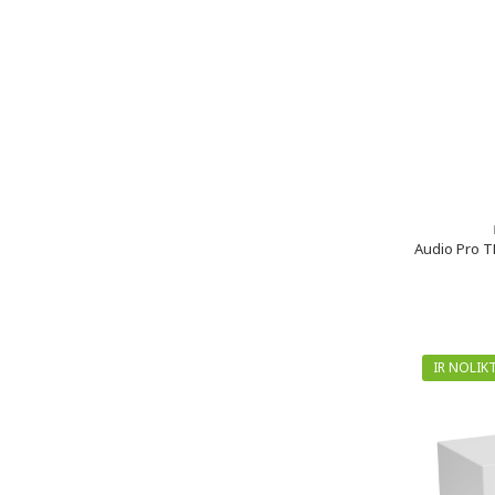
Audio Pro T
IR NOLIK