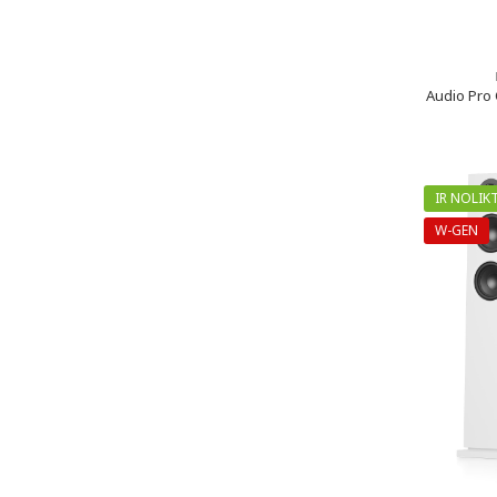
Audio Pro 
IR NOLIK
W-GEN