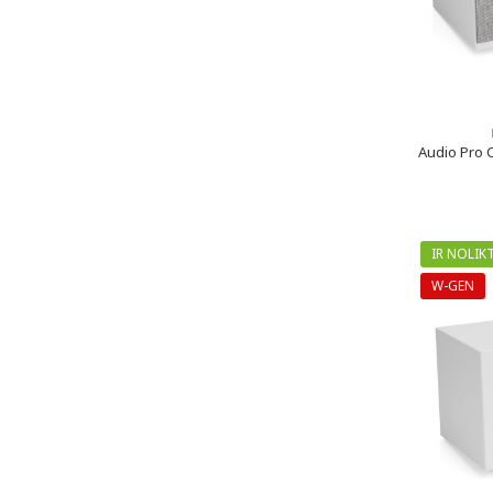
Audio Pro C
IR NOLIK
W-GEN