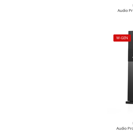
Audio Pr
W-GEN
Audio Pro