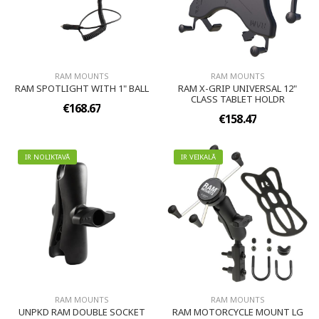
RAM MOUNTS
RAM MOUNTS
RAM SPOTLIGHT WITH 1" BALL
RAM X-GRIP UNIVERSAL 12"
CLASS TABLET HOLDR
€168.67
€158.47
IR NOLIKTAVĀ
IR VEIKALĀ
RAM MOUNTS
RAM MOUNTS
UNPKD RAM DOUBLE SOCKET
RAM MOTORCYCLE MOUNT LG