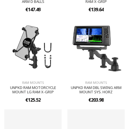
ARM D BALLS
RAM X-GRIP
€147.49
€139.64
RAM MOUNTS
RAM MOUNTS
UNPKD RAM MOTORCYCLE
UNPKD RAM DBL SWING ARM
MOUNT LG RAM X-GRIP
MOUNT SYS. HORZ
€125.52
€203.98