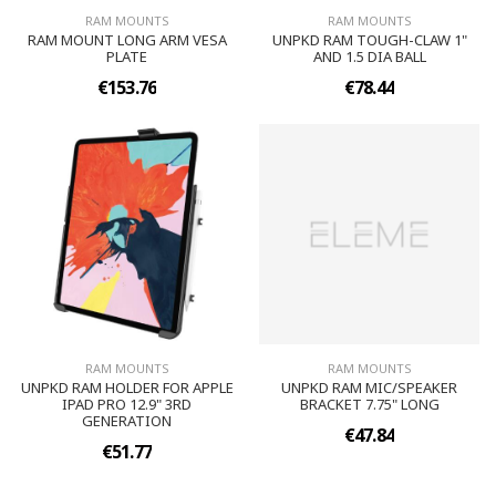
RAM MOUNTS
RAM MOUNTS
RAM MOUNT LONG ARM VESA
UNPKD RAM TOUGH-CLAW 1"
PLATE
AND 1.5 DIA BALL
€153.76
€78.44
RAM MOUNTS
RAM MOUNTS
UNPKD RAM HOLDER FOR APPLE
UNPKD RAM MIC/SPEAKER
IPAD PRO 12.9" 3RD
BRACKET 7.75" LONG
GENERATION
€47.84
€51.77