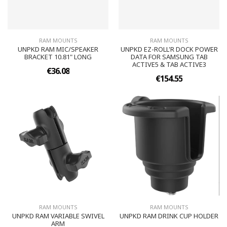
RAM MOUNTS
RAM MOUNTS
UNPKD RAM MIC/SPEAKER
UNPKD EZ-ROLL'R DOCK POWER
BRACKET 10.81" LONG
DATA FOR SAMSUNG TAB
ACTIVE5 & TAB ACTIVE3
€36.08
€154.55
RAM MOUNTS
RAM MOUNTS
UNPKD RAM VARIABLE SWIVEL
UNPKD RAM DRINK CUP HOLDER
ARM