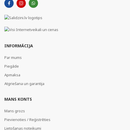
INFORMĀCIJA
Par mums
Piegāde
Apmaksa
Atgriešana un garantija
MANS KONTS
Mans grozs
Pievienoties / Reģistrēties
Lietošanas noteikumi