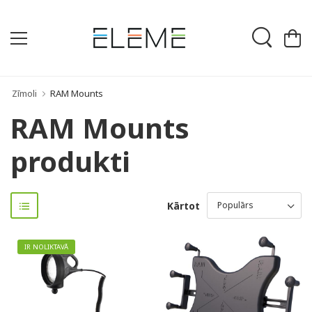
Zīmoli
RAM Mounts
RAM Mounts
produkti
Kārtot
IR NOLIKTAVĀ