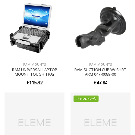
RAM MOUNTS
RAM MOUNTS
RAM UNIVERSAL LAPTOP
RAM SUCTION CUP W/ SHRT
MOUNT TOUGH TRAY
ARM 047-0089-00
€115.32
€47.84
IR NOLIKTAVĀ