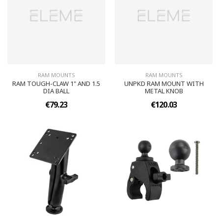
RAM MOUNTS
RAM MOUNTS
RAM TOUGH-CLAW 1" AND 1.5
UNPKD RAM MOUNT WITH
DIA BALL
METAL KNOB
€79.23
€120.03