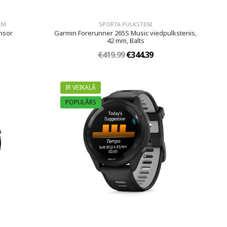
IEM
SPORTA PULKSTEŅI
nsor
Garmin Forerunner 265S Music viedpulkstenis,
42 mm, Balts
€419.99
€344.39
IR VEIKALĀ
POPULĀRS