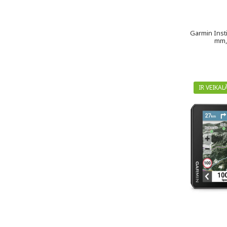
Garmin Inst
mm,
IR VEIKAL