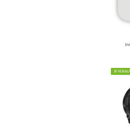
In
IR VEIKAL