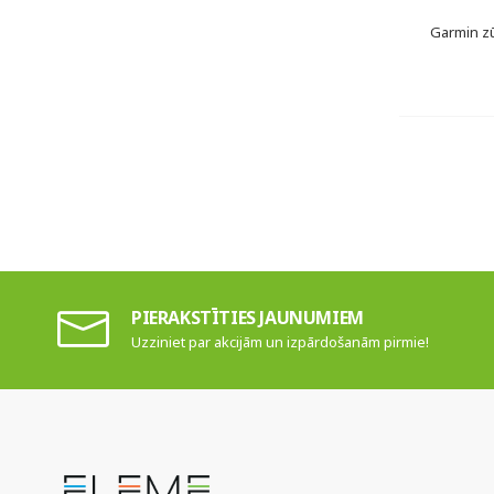
Garmin zū
PIERAKSTĪTIES JAUNUMIEM
Uzziniet par akcijām un izpārdošanām pirmie!