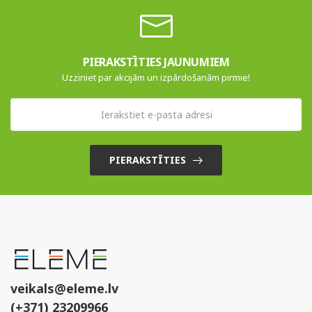
PIERAKSTĪTIES JAUNUMIEM
Uzziniet par akcijām un izpārdošanām pirmie!
PIERAKSTĪTIES
veikals@eleme.lv
(+371) 23209966