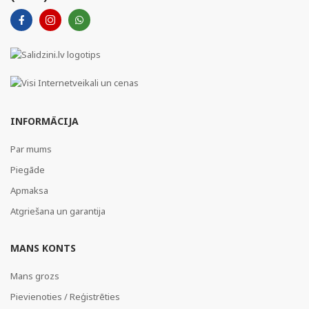
INFORMĀCIJA
Par mums
Piegāde
Apmaksa
Atgriešana un garantija
MANS KONTS
Mans grozs
Pievienoties / Reģistrēties