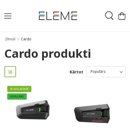
Zīmoli
Cardo
Cardo produkti
Kārtot
IR NOLIKTAVĀ
POPULĀRS