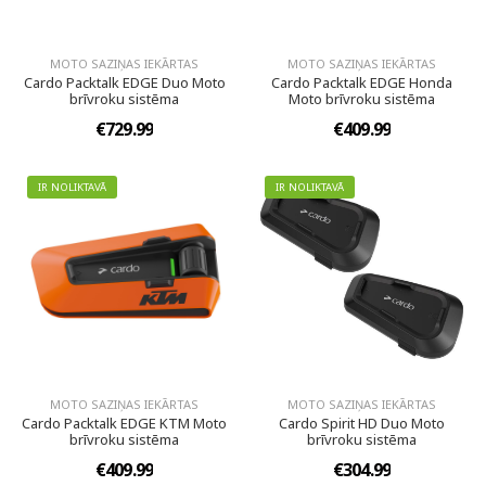
MOTO SAZIŅAS IEKĀRTAS
MOTO SAZIŅAS IEKĀRTAS
Cardo Packtalk EDGE Duo Moto
Cardo Packtalk EDGE Honda
brīvroku sistēma
Moto brīvroku sistēma
€729.99
€409.99
IR NOLIKTAVĀ
IR NOLIKTAVĀ
MOTO SAZIŅAS IEKĀRTAS
MOTO SAZIŅAS IEKĀRTAS
Cardo Packtalk EDGE KTM Moto
Cardo Spirit HD Duo Moto
brīvroku sistēma
brīvroku sistēma
€409.99
€304.99