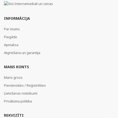
INFORMĀCIJA
Par mums
Piegāde
Apmaksa
Atgriešana un garantija
MANS KONTS
Mans grozs
Pievienoties / Reģistrēties
Lietošanas noteikumi
Privātuma politika
REKVIZĪTI