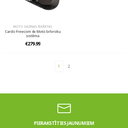
MOTO SAZIŅAS IEKĀRTAS
Cardo Freecom 4x Moto brīvroku
sistēma
€279.99
1
2
PIERAKSTĪTIES JAUNUMIEM